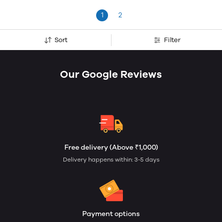
1
2
Sort
Filter
Our Google Reviews
Free delivery (Above ₹1,000)
Delivery happens within: 3-5 days
Payment options