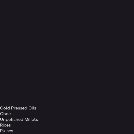
Cold Pressed Oils
Ghee
Unpolished Millets
Rices
Pulses